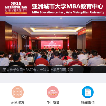
无需参考全国MBA联考，专科以上学历即可报读
大学概况
招生简章
新闻资讯