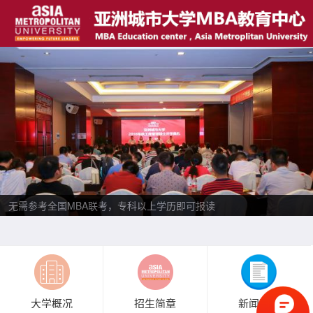
无需参考全国MBA联考，专科以上学历即可报读
大学概况
招生简章
新闻资讯